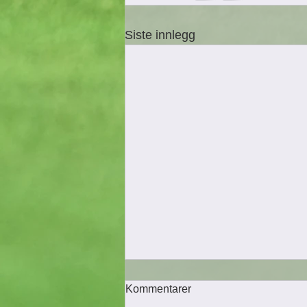
Siste innlegg
Kommentarer