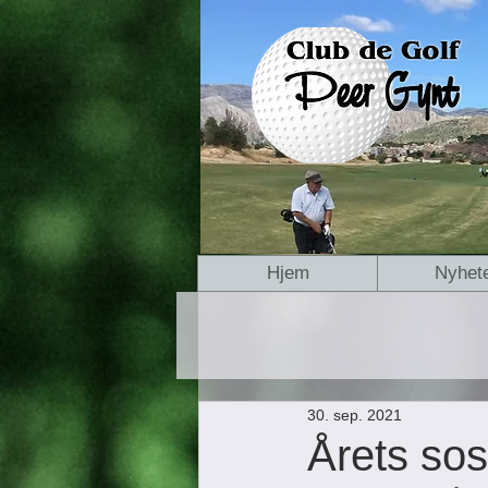
Hjem
Nyhet
30. sep. 2021
Årets sos