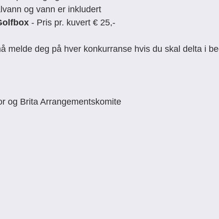
alvann og vann er inkludert
Golfbox
 - Pris pr. kuvert € 25,-
må melde deg på hver konkurranse hvis du skal delta i be
or og Brita Arrangementskomite