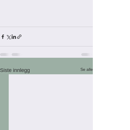
Se alle
Siste innlegg