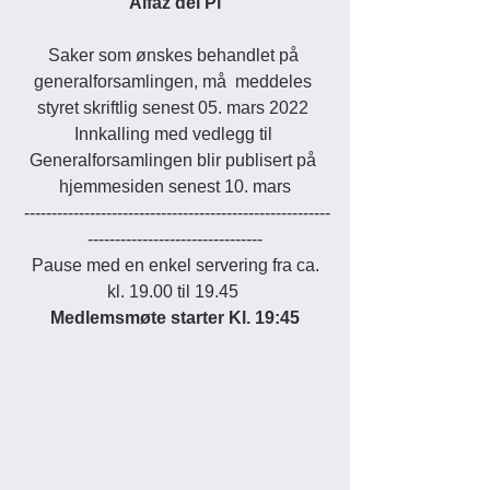
Alfaz del Pi
Saker som ønskes behandlet på 
generalforsamlingen, må  meddeles 
styret skriftlig senest 05. mars 2022 
Innkalling med vedlegg til 
Generalforsamlingen blir publisert på 
hjemmesiden senest 10. mars
 --------------------------------------------------------
--------------------------------
 Pause med en enkel servering fra ca. 
kl. 19.00 til 19.45 
Medlemsmøte starter Kl. 19:45