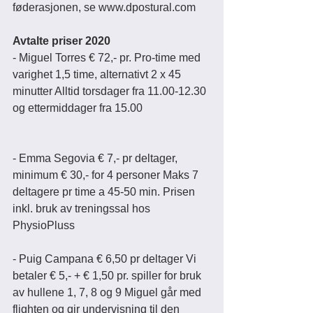
føderasjonen, se www.dpostural.com 
Avtalte priser 2020
- Miguel Torres € 72,- pr. Pro-time med 
varighet 1,5 time, alternativt 2 x 45 
minutter Alltid torsdager fra 11.00-12.30 
og ettermiddager fra 15.00 
- Emma Segovia € 7,- pr deltager, 
minimum € 30,- for 4 personer Maks 7 
deltagere pr time a 45-50 min. Prisen 
inkl. bruk av treningssal hos 
PhysioPluss 
- Puig Campana € 6,50 pr deltager Vi 
betaler € 5,- + € 1,50 pr. spiller for bruk 
av hullene 1, 7, 8 og 9 Miguel går med 
flighten og gir undervisning til den 