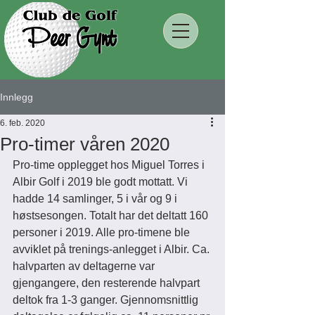
Innlegg
6. feb. 2020
Pro-timer våren 2020
Pro-time opplegget hos Miguel Torres i 
Albir Golf i 2019 ble godt mottatt. Vi 
hadde 14 samlinger, 5 i vår og 9 i 
høstsesongen. Totalt har det deltatt 160 
personer i 2019. Alle pro-timene ble 
avviklet på trenings-anlegget i Albir. Ca. 
halvparten av deltagerne var 
gjengangere, den resterende halvpart 
deltok fra 1-3 ganger. Gjennomsnittlig 