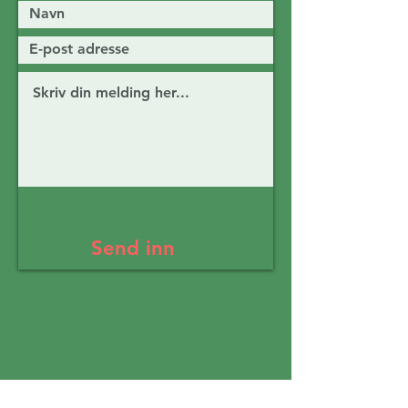
Send inn