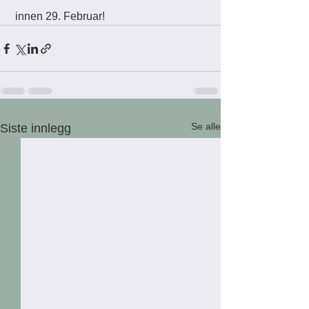
 innen 29. Februar!
Se alle
Siste innlegg